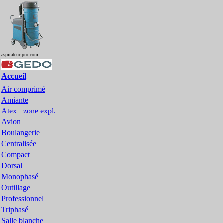
aspirateur-pro.com
Accueil
Air comprimé
Amiante
Atex - zone expl.
Avion
Boulangerie
Centralisée
Compact
Dorsal
Monophasé
Outillage
Professionnel
Triphasé
Salle blanche